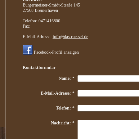
Bürgermeister-Smidt-Straße 145
27568
Bremerhaven
Telefon:
0471416800
Fax:
E-Mail-Adresse:
info@das-ruessel.de
Facebook-Profil anzeigen
Kontaktformular
Name:
*
E-Mail-Adresse:
*
Telefon:
*
Nachricht:
*